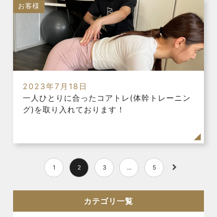
お客様
2023年7月18日
一人ひとりに合ったコアトレ(体幹トレーニン
グ)を取り入れております！
1
2
3
…
5
カテゴリ一覧