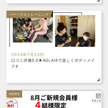
パーソナルトレーニング
2023年7月23日
口コミ評価5.0★AGLAIAで楽しくボディメイ
ク♪
NEWS