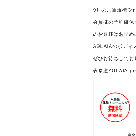
9月のご新規様受
会員様の予約確保
のお客様はお早め
AGLAIAのボデ
ぜひお待ちしてお
表参道AGLAIA per