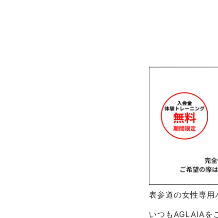
表参道の女性専用パ
いつもAGLAI