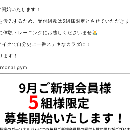
付開始いたします！
を優先するため、受付組数は5組様限定とさせていただき
に体験トレーニングにお越しくださいませ
ィメイクで自分史上一番ステキなカラダに！
ります！
sonal gym