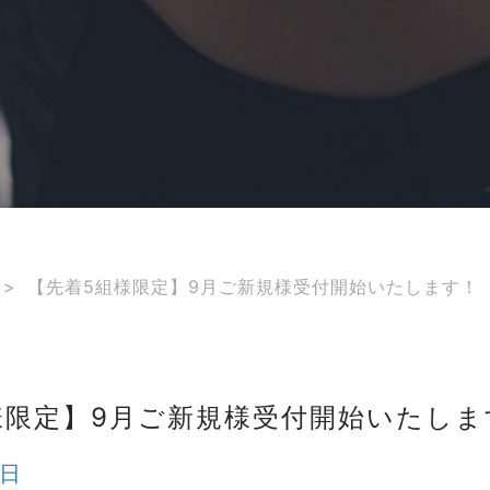
>
【先着5組様限定】9月ご新規様受付開始いたします！
様限定】9月ご新規様受付開始いたしま
9日