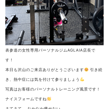
表参道の女性専用パーソナルジムAGLAIA店長で
す！
本日も沢山のご来店ありがとうございます
引き続
き、熱中症には気を付けて参りましょう
写真はお客様のパーソナルトレーニング風景です！
ナイスフォームですね
さてさて、 なかなか痩せない。