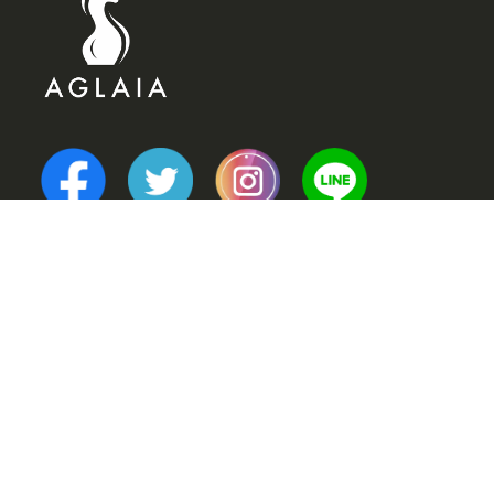
TOP
POINT (選ばれる理由)
VOICE (お客様の声)