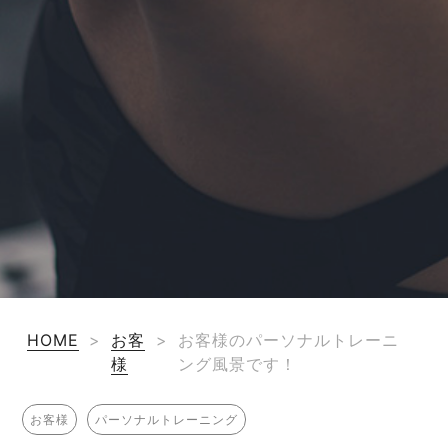
HOME
>
お客
>
お客様のパーソナルトレーニ
様
ング風景です！
お客様
パーソナルトレーニング