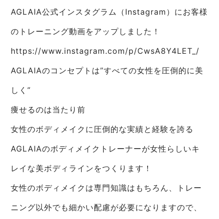
AGLAIA公式インスタグラム（Instagram）にお客様
のトレーニング動画をアップしました！
https://www.instagram.com/p/CwsA8Y4LET_/
AGLAIAのコンセプトは”すべての女性を圧倒的に美
しく”
痩せるのは当たり前
女性のボディメイクに圧倒的な実績と経験を誇る
AGLAIAのボディメイクトレーナーが女性らしいキ
レイな美ボディラインをつくります！
女性のボディメイクは専門知識はもちろん、トレー
ニング以外でも細かい配慮が必要になりますので、