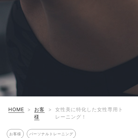
HOME
>
お客
>
女性美に特化した女性専用ト
様
レーニング！
お客様
パーソナルトレーニング