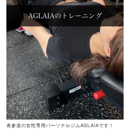
表参道の女性専用パーソナルジムAGLAIAです！