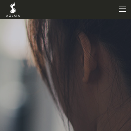
TOP
POINT
VOICE
TRAINERS
METHOD
PRICE
FAQ
FLOW
AGLAIA Blog