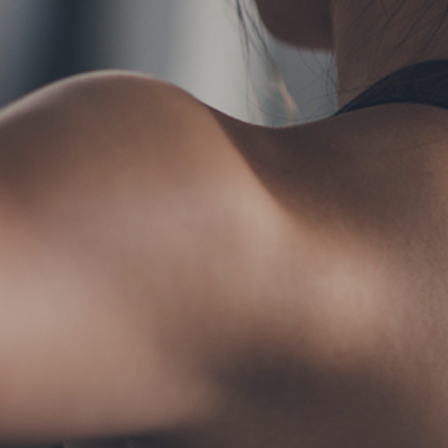
TERMS
お問い合わせ
フォーム予約