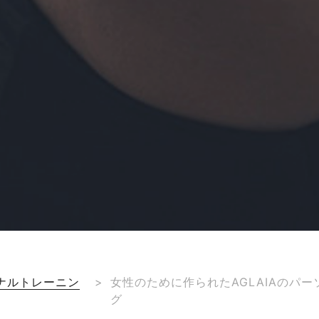
ナルトレーニン
>
女性のために作られたAGLAIAのパ
グ