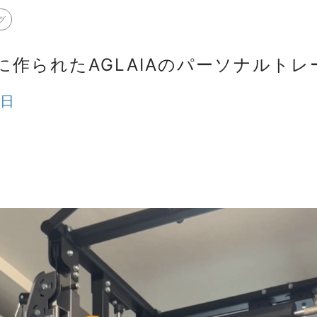
グ
に作られたAGLAIAのパーソナルトレ
0日