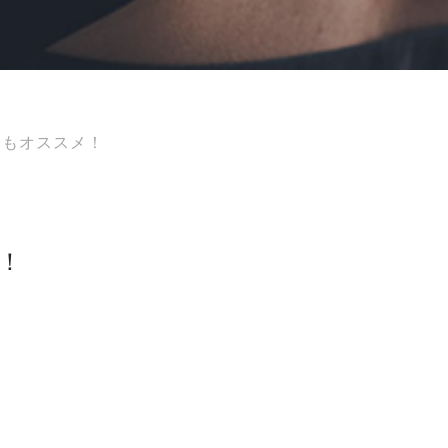
にもオススメ！
！