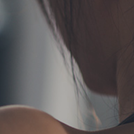
TERMS