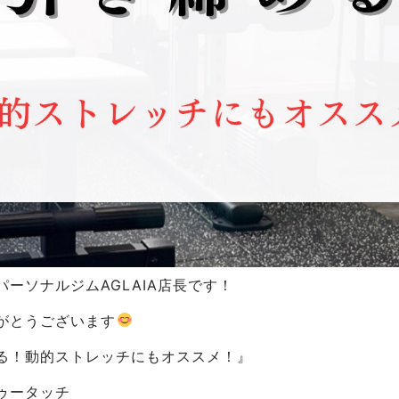
ーソナルジムAGLAIA店長です！
がとうございます
る！動的ストレッチにもオススメ！』
ゥータッチ