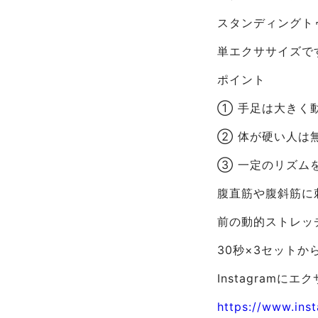
スタンディングト
単エクササイズで
ポイント
① 手足は大きく
② 体が硬い人は
③ 一定のリズム
腹直筋や腹斜筋に
前の動的ストレッ
30秒×3セット
Instagram
https://www.ins