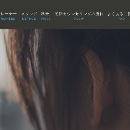
トレーナー
メソッド
料金
初回カウンセリングの流れ
よくあるご
TRAINERS
METHOD
PRICE
FLOW
FAQ
TOP
POINT
VOICE
TRAINERS
METHOD
PRICE
FAQ
FLOW
AGLAIA Blog