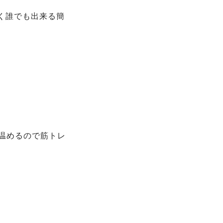
く誰でも出来る簡
温めるので筋トレ