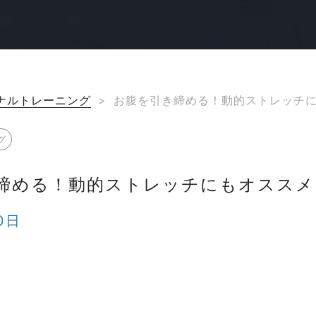
ナルトレーニング
>
お腹を引き締める！動的ストレッチ
グ
締める！動的ストレッチにもオススメ
0日