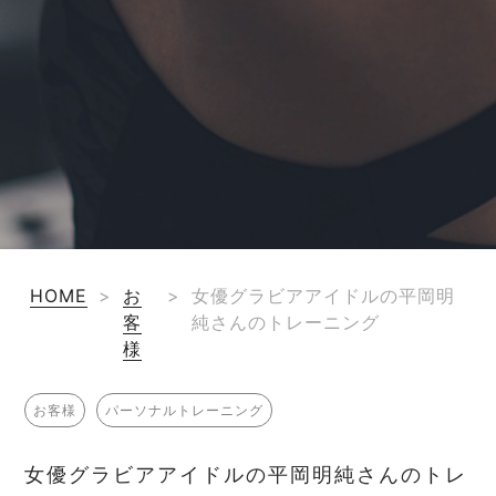
HOME
>
お
>
女優グラビアアイドルの平岡明
客
純さんのトレーニング
様
お客様
パーソナルトレーニング
女優グラビアアイドルの平岡明純さんのトレ