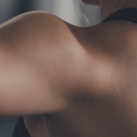
TERMS
お問い合わせ
フォ