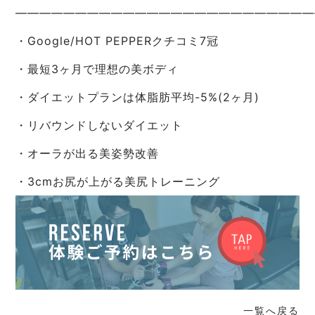
—————————————————————————
・Google/HOT PEPPERクチコミ7冠
・最短3ヶ月で理想の美ボディ
・ダイエットプランは体脂肪平均-5%(2ヶ月)
・リバウンドしないダイエット
・オーラが出る美姿勢改善
・3cmお尻が上がる美尻トレーニング
一覧へ戻る