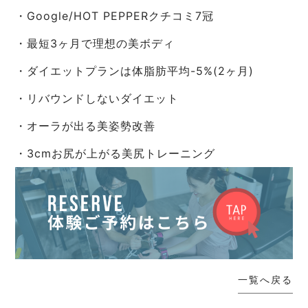
・Google/HOT PEPPERクチコミ7冠
・最短3ヶ月で理想の美ボディ
・ダイエットプランは体脂肪平均-5%(2ヶ月)
・リバウンドしないダイエット
・オーラが出る美姿勢改善
・3cmお尻が上がる美尻トレーニング
一覧へ戻る