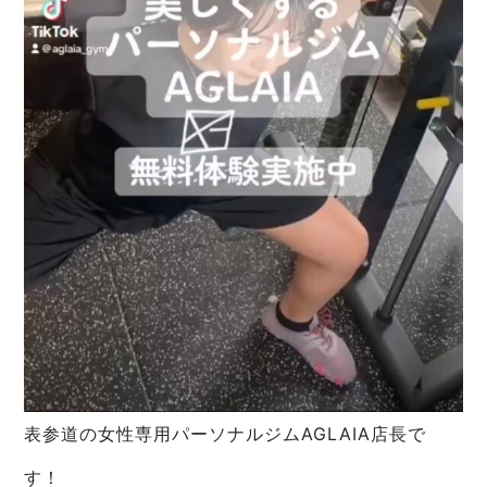
表参道の女性専用パーソナルジムAGLAIA店長で
す！