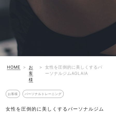
HOME
>
お
>
女性を圧倒的に美しくするパ
客
ーソナルジムAGLAIA
様
お客様
パーソナルトレーニング
女性を圧倒的に美しくするパーソナルジム