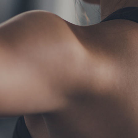
TERMS
お問い合わせ
フォ