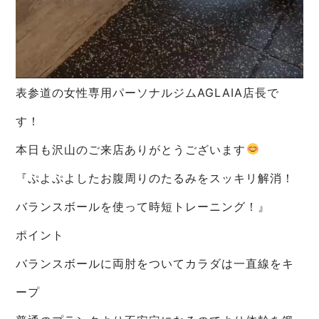
表参道の女性専用パーソナルジムAGLAIA店長で
す！
本日も沢山のご来店ありがとうございます
『ぷよぷよしたお腹周りのたるみをスッキリ解消！
バランスボールを使って時短トレーニング！』
ポイント
バランスボールに両肘をついてカラダは一直線をキ
ープ