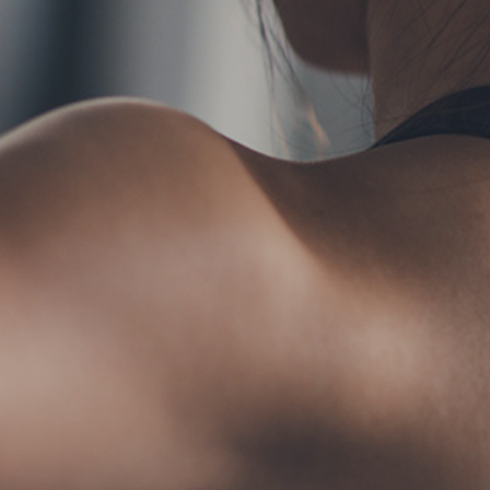
TERMS
お問い合わせ
フォ