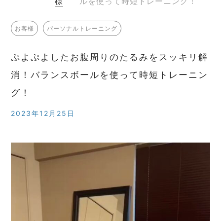
様
ルを使って時短トレーニング！
お客様
パーソナルトレーニング
ぷよぷよしたお腹周りのたるみをスッキリ解
消！バランスボールを使って時短トレーニン
グ！
2023年12月25日