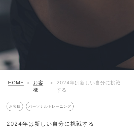
HOME
>
お客
>
2024年は新しい自分に挑戦
様
する
お客様
パーソナルトレーニング
2024年は新しい自分に挑戦する