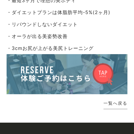
・最短3ヶ月で理想の美ボディ
・ダイエットプランは体脂肪平均-5%(2ヶ月)
・リバウンドしないダイエット
・オーラが出る美姿勢改善
・3cmお尻が上がる美尻トレーニング
一覧へ戻る