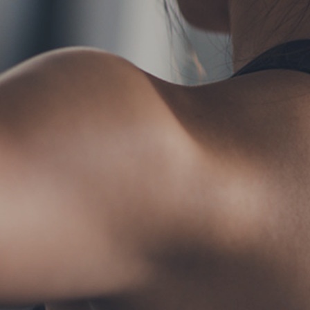
TERMS
お問い合わせ
フォ