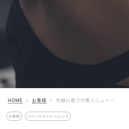
HOME
>
お客様
>
究極の裏ワザ裏メニュー！
お客様
パーソナルトレーニング