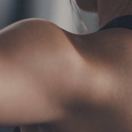
TERMS
お問い合わせ
フォ