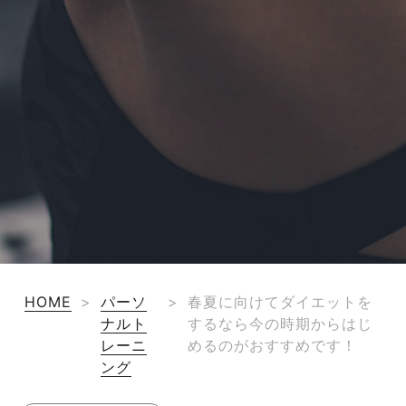
HOME
>
パーソ
>
春夏に向けてダイエットを
ナルト
するなら今の時期からはじ
レーニ
めるのがおすすめです！
ング