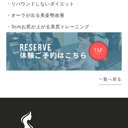
・リバウンドしないダイエット
・オーラが出る美姿勢改善
・3cmお尻が上がる美尻トレーニング
一覧へ戻る