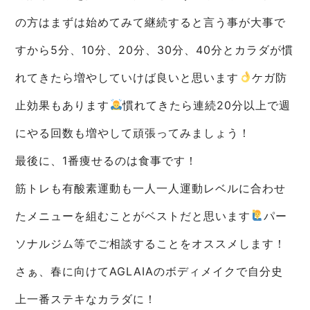
の方はまずは始めてみて継続すると言う事が大事で
すから5分、10分、20分、30分、40分とカラダが慣
れてきたら増やしていけば良いと思います
ケガ防
止効果もあります
慣れてきたら連続20分以上で週
にやる回数も増やして頑張ってみましょう！
最後に、1番痩せるのは食事です！
筋トレも有酸素運動も一人一人運動レベルに合わせ
たメニューを組むことがベストだと思います
パー
ソナルジム等でご相談することをオススメします！
さぁ、春に向けてAGLAIAのボディメイクで自分史
上一番ステキなカラダに！