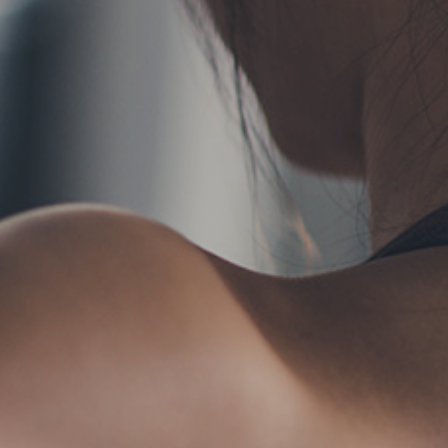
TERMS
お問い合わせ
フォ