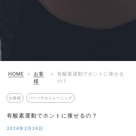
HOME
>
お客
>
有酸素運動でホントに痩せる
様
の？
お客様
パーソナルトレーニング
有酸素運動でホントに痩せるの？
2024年2月26日