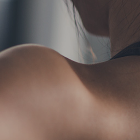
TERMS
お問い合わせ
フォ