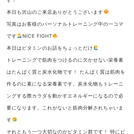
本日も沢山のご来店ありがとうございます
写真はお客様のパーソナルトレーニング中の一コマ
です
NICE FIGHT
本日はビタミンのお話をちょっとだけ
トレーニングで筋肉をつけるのに欠かせない栄養素
はたんぱく質と炭水化物です！ たんぱく質は筋肉を
作るのに素になる栄養素です。炭水化物もトレーニ
ングする際カラダを動かすエネルギーになるので必
要になります。これがないと筋肉分解されちゃいま
す
それともう一つ大切なのがビタミン群です！ 特にビ