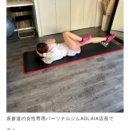
表参道の女性専用パーソナルジムAGLAIA店長で
す！