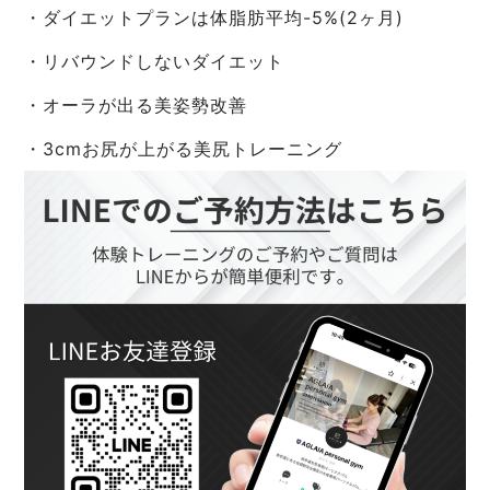
・ダイエットプランは体脂肪平均-5%(2ヶ月)
・リバウンドしないダイエット
・オーラが出る美姿勢改善
・3cmお尻が上がる美尻トレーニング