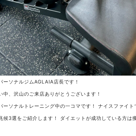
ーソナルジムAGLAIA店長です！
い中、沢山のご来店ありがとうございます！
パーソナルトレーニング中の一コマです！ ナイスファイト
兆候3選をご紹介します！ ダイエットが成功している方は