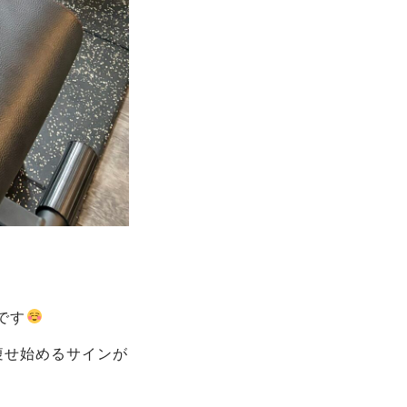
です
痩せ始めるサインが