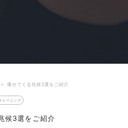
>
痩せてくる兆候3選をご紹介
トレーニング
兆候3選をご紹介