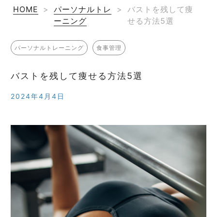
HOME
>
パーソナルトレ
>
バストを残して痩
ーニング
せる方法5選
パーソナルトレーニング
食事管理
バストを残して痩せる方法5選
2024年4月4日