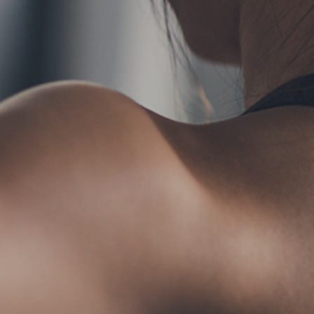
TERMS
お問い合わせ
フォ