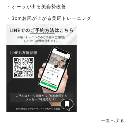
・オーラが出る美姿勢改善
・3cmお尻が上がる美尻トレーニング
一覧へ戻る