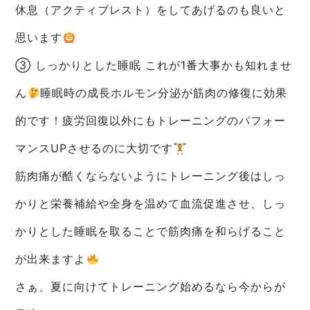
休息（アクティブレスト）をしてあげるのも良いと
思います
③ しっかりとした睡眠 これが1番大事かも知れませ
ん
睡眠時の成長ホルモン分泌が筋肉の修復に効果
的です！疲労回復以外にもトレーニングのパフォー
マンスUPさせるのに大切です🏋
筋肉痛が酷くならないようにトレーニング後はしっ
かりと栄養補給や全身を温めて血流促進させ、しっ
かりとした睡眠を取ることで筋肉痛を和らげること
が出来ますよ
さぁ、夏に向けてトレーニング始めるなら今からが