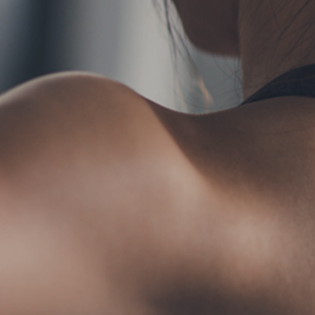
TERMS
お問い合わせ
フォ