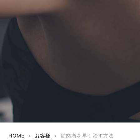
HOME
>
お客様
>
筋肉痛を早く治す方法