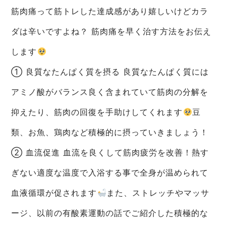
筋肉痛って筋トレした達成感があり嬉しいけどカラ
ダは辛いですよね？ 筋肉痛を早く治す方法をお伝え
します
① 良質なたんぱく質を摂る 良質なたんぱく質には
アミノ酸がバランス良く含まれていて筋肉の分解を
抑えたり、筋肉の回復を手助けしてくれます
豆
類、お魚、鶏肉など積極的に摂っていきましょう！
② 血流促進 血流を良くして筋肉疲労を改善！熱す
ぎない適度な温度で入浴する事で全身が温められて
血液循環が促されます
また、ストレッチやマッサ
ージ、以前の有酸素運動の話でご紹介した積極的な