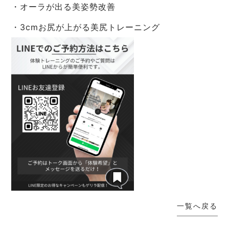
・オーラが出る美姿勢改善
・3cmお尻が上がる美尻トレーニング
一覧へ戻る