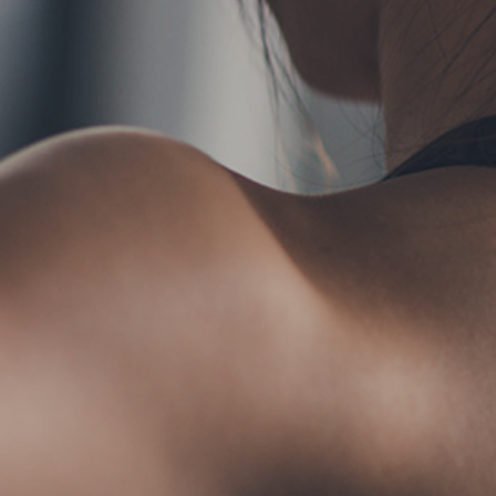
TERMS
お問い合わせ
フォ