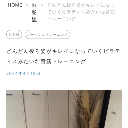
HOME
>
お
>
どんどん後ろ姿がキレイになっ
客
ていくピラティスみたいな背筋
様
トレーニング
お客様
パーソナルトレーニング
どんどん後ろ姿がキレイになっていくピラテ
ィスみたいな背筋トレーニング
2024年4月19日