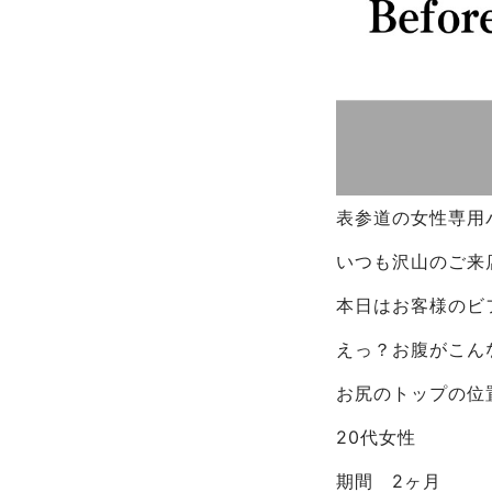
表参道の女性専用パ
いつも沢山のご来
本日はお客様のビ
えっ？お腹がこん
お尻のトップの位
20代女性
期間 2ヶ月