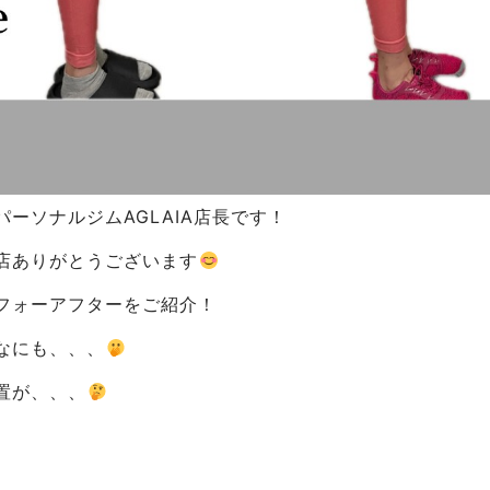
ーソナルジムAGLAIA店長です！
店ありがとうございます
フォーアフターをご紹介！
なにも、、、
置が、、、