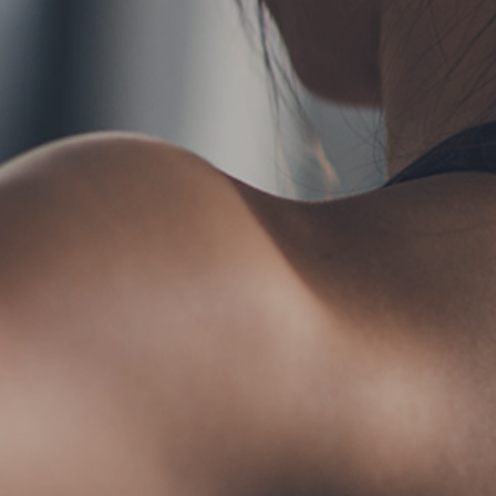
TERMS
お問い合わせ
フォ