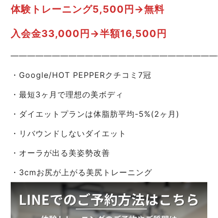
体験トレーニング5,500円→無料
入会金33,000円→半額16,500円
—————————————————————————
・Google/HOT PEPPERクチコミ7冠
・最短3ヶ月で理想の美ボディ
・ダイエットプランは体脂肪平均-5%(2ヶ月)
・リバウンドしないダイエット
・オーラが出る美姿勢改善
・3cmお尻が上がる美尻トレーニング