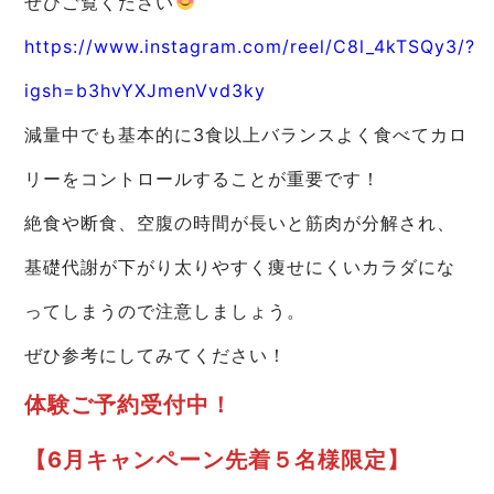
ぜひご覧ください
https://www.instagram.com/reel/C8l_4kTSQy3/?
igsh=b3hvYXJmenVvd3ky
減量中でも基本的に3食以上バランスよく食べてカロ
リーをコントロールすることが重要です！
絶食や断食、空腹の時間が長いと筋肉が分解され、
基礎代謝が下がり太りやすく痩せにくいカラダにな
ってしまうので注意しましょう。
ぜひ参考にしてみてください！
体験ご予約受付中！
【6月キャンペーン先着５名様限定】