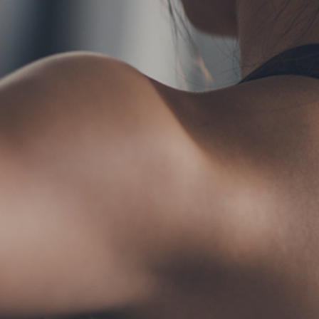
TERMS
お問い合わせ
フォ