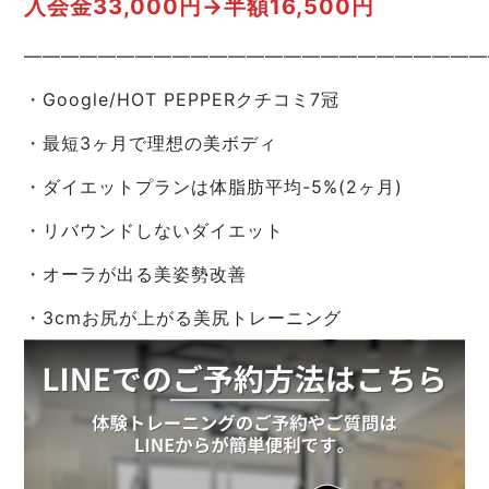
入会金33,000円→半額16,500円
—————————————————————————
・Google/HOT PEPPERクチコミ7冠
・最短3ヶ月で理想の美ボディ
・ダイエットプランは体脂肪平均-5%(2ヶ月)
・リバウンドしないダイエット
・オーラが出る美姿勢改善
・3cmお尻が上がる美尻トレーニング