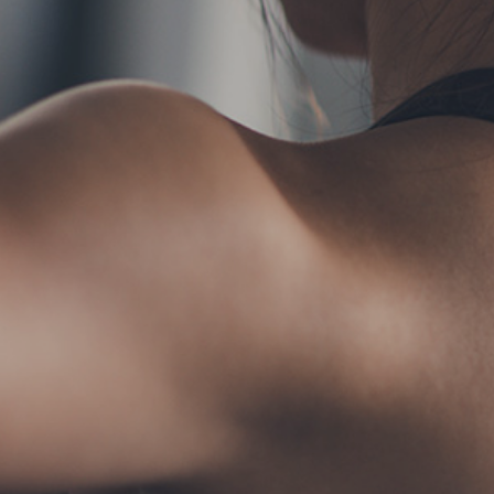
TERMS
お問い合わせ
フォ