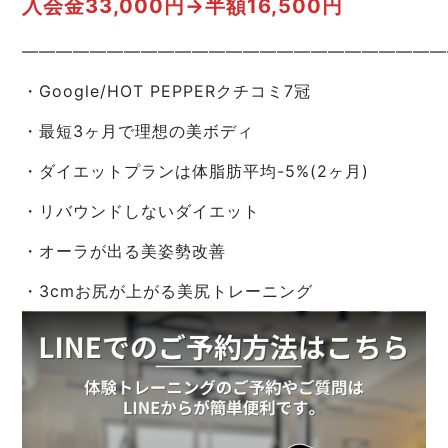
入会金33,000円→半額16,500円
—————————————————————————
・Google/HOT PEPPERクチコミ7冠
・最短3ヶ月で理想の美ボディ
・ダイエットプランは体脂肪平均-5%(2ヶ月)
・リバウンドしないダイエット
・オーラが出る美姿勢改善
・3cmお尻が上がる美尻トレーニング