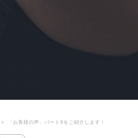
>
「お客様の声」パート9をご紹介します！