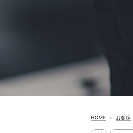
HOME
>
お客様