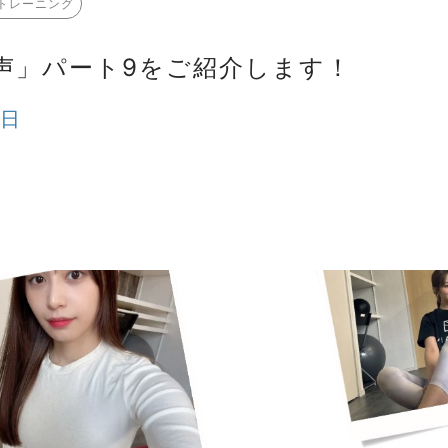
トレーニング
声」パート9をご紹介します！
4日