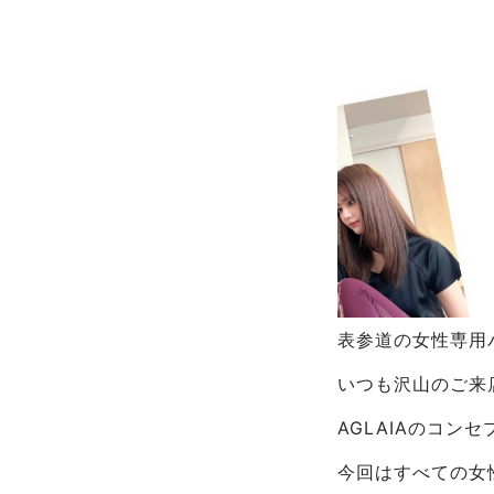
表参道の女性専用パ
いつも沢山のご来
AGLAIAのコン
今回はすべての女