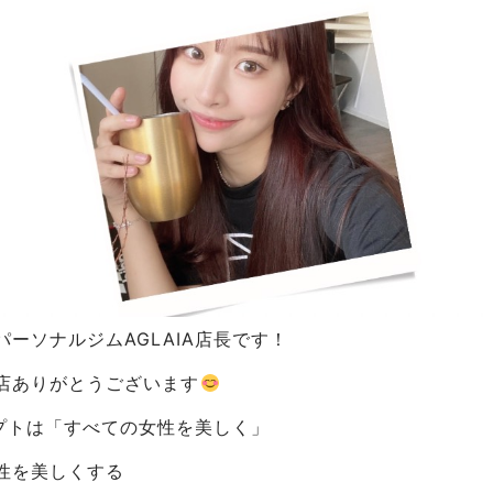
ーソナルジムAGLAIA店長です！
店ありがとうございます
セプトは「すべての女性を美しく」
性を美しくする