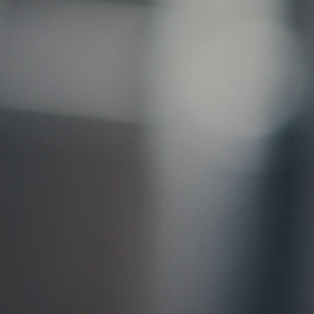
お問い合わせ