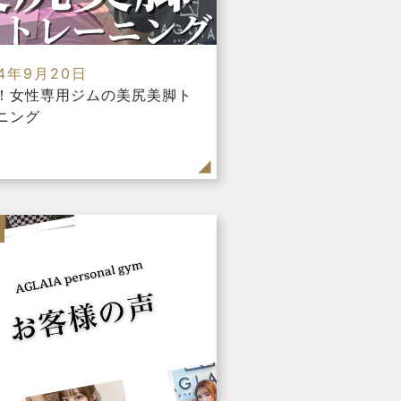
24年9月20日
！女性専用ジムの美尻美脚ト
ニング