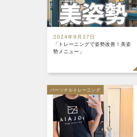
2024年9月27日
「トレーニングで姿勢改善！美姿
勢メニュー」
パーソナルトレーニング