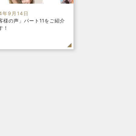
24年9月14日
客様の声」パート11をご紹介
す！