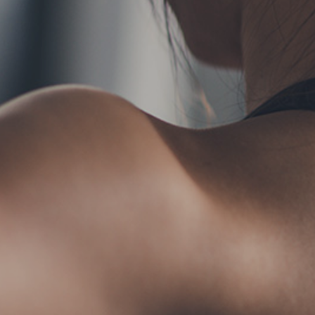
TERMS
お問い合わせ
フォ