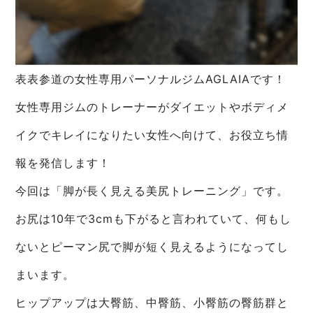
表表参道の女性専用パーソナルジムAGLAIAです！
女性専用ジムのトレーナーがダイエットやボディメ
イクでキレイになりたい女性へ向けて、お役立ち情
報を発信します！
今回は「脚が長く見える美尻トレーニング」です。
お尻は10年で3cmも下がると言われていて、何もし
ないとピーマン尻で脚が短く見えるようになってし
まいます。
ヒップアップは大臀筋、中臀筋、小臀筋の臀筋群と