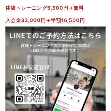
体験トレーニング5,500円→無料
入会金33,000円→半額16,500円