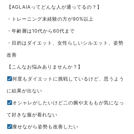
【AGLAIAってどんな人が通ってるの？】
・トレーニング未経験の方が90%以上
・年齢層は10代から60代まで
・目的はダイエット、女性らしいシルエット、姿勢
改善
【こんなお悩みありませんか？】
何度もダイエットに挑戦しているけど、思うよう
に結果が出ない
オシャレがしたいけど二の腕や太ももが気になっ
て好きな服が着れない
痩せながら姿勢も改善したい