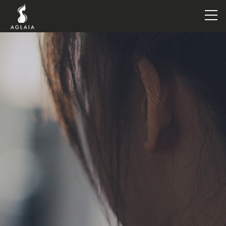
TOP
POINT
VOICE
TRAINERS
METHOD
PRICE
FAQ
FLOW
AGLAIA Blog