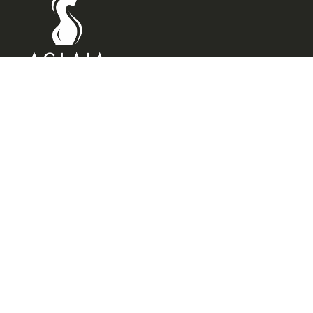
TOP
POINT (選ばれる理由)
VOICE (お客様の声)