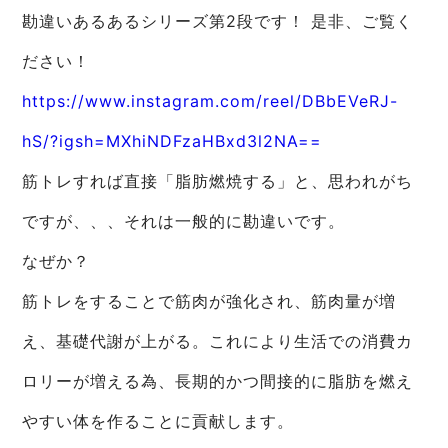
勘違いあるあるシリーズ第2段です！ 是非、ご覧く
ださい！
https://www.instagram.com/reel/DBbEVeRJ-
hS/?igsh=MXhiNDFzaHBxd3l2NA==
筋トレすれば直接「脂肪燃焼する」と、思われがち
ですが、、、それは一般的に勘違いです。
なぜか？
筋トレをすることで筋肉が強化され、筋肉量が増
え、基礎代謝が上がる。これにより生活での消費カ
ロリーが増える為、長期的かつ間接的に脂肪を燃え
やすい体を作ることに貢献します。