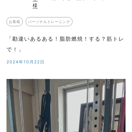
様
お客様
パーソナルトレーニング
「勘違いあるある！脂肪燃焼！する？筋トレ
で！」
2024年10月22日