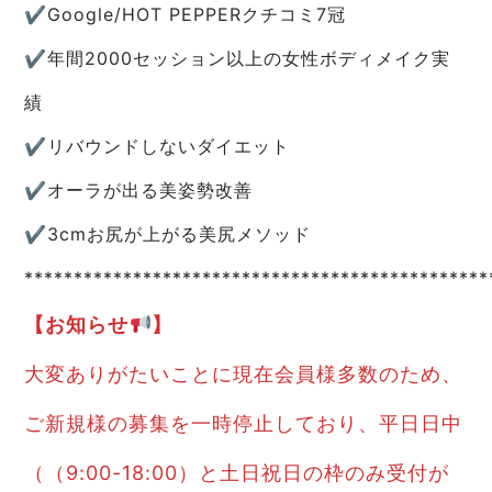
✔︎Google/HOT PEPPERクチコミ7冠
✔︎︎︎︎年間2000セッション以上の女性ボディメイク実
績
✔︎︎︎︎リバウンドしないダイエット
✔︎︎︎︎オーラが出る美姿勢改善
✔︎︎︎︎3cmお尻が上がる美尻メソッド
***********************************************
【お知らせ
】
大変ありがたいことに現在会員様多数のため、
ご新規様の募集を一時停止しており、平日日中
（（9:00-18:00）と土日祝日の枠のみ受付が