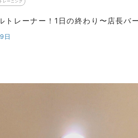
トレーニング
ルトレーナー！1日の終わり〜店長バ
29日