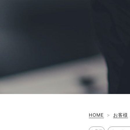
HOME
>
お客様