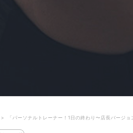
>
「パーソナルトレーナー！1日の終わり〜店長バージョ