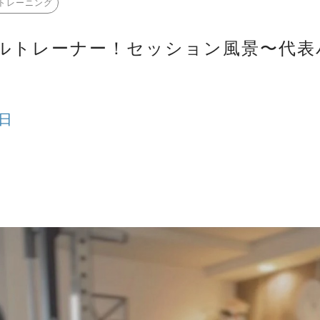
トレーニング
ルトレーナー！セッション風景〜代表
3日