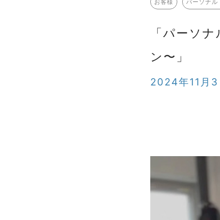
お客様
パーソナル
「パーソナ
ン〜」
2024年11月