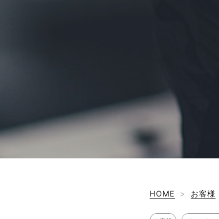
HOME
>
お客様