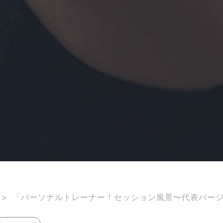
>
「パーソナルトレーナー！セッション風景〜代表バー