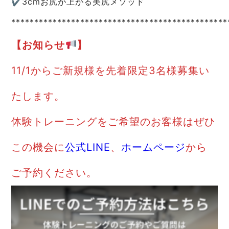
✔︎︎︎︎3cmお尻が上がる美尻メソッド
***********************************************
【お知らせ
】
11/1からご新規様を先着限定3名様募集い
たします。
体験トレーニングをご希望のお客様はぜひ
この機会に
公式LINE
、
ホームページ
から
ご予約ください。