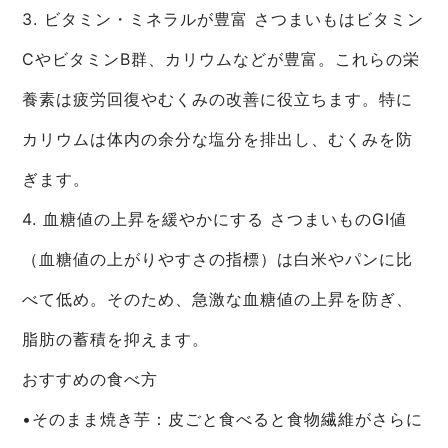
3. ビタミン・ミネラルが豊富 さつまいもはビタミン
CやビタミンB群、カリウムなどが豊富。これらの栄
養素は疲労回復やむくみの改善に役立ちます。特に
カリウムは体内の余分な塩分を排出し、むくみを防
ぎます。
4. 血糖値の上昇を緩やかにする さつまいものGI値
（血糖値の上がりやすさの指標）は白米やパンに比
べて低め。そのため、急激な血糖値の上昇を防ぎ、
脂肪の蓄積を抑えます。
おすすめの食べ方
•そのまま焼き芋：皮ごと食べると食物繊維がさらに