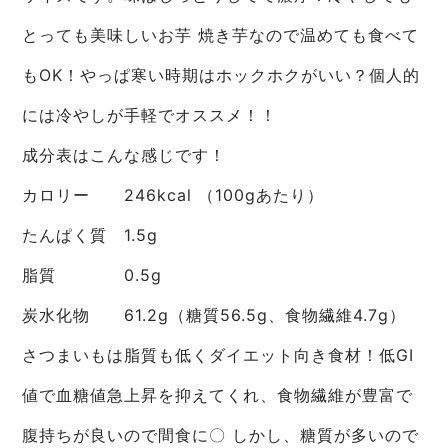
とっても美味しいお芋 焼き芋なので温めても食べて
もOK！やっぱ寒い時期はホックホクがいい？個人的
には冷やしが手軽でオススメ！！
成分表はこんな感じです！
カロリー 246kcal （100gあたり）
たんぱく質 1.5g
脂質 0.5g
炭水化物 61.2g（糖質56.5g、食物繊維4.7g）
さつまいもは脂質も低くダイエット向き食材！低GI
値で血糖値急上昇を抑えてくれ、食物繊維が豊富で
腹持ちが良いので間食に〇 しかし、糖質が多いので