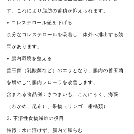
す。これにより脂肪の蓄積が抑えられます。
• コレステロール値を下げる
余分なコレステロールを吸着し、体外へ排出する効
果があります。
• 腸内環境を整える
善玉菌（乳酸菌など）のエサとなり、腸内の善玉菌
を増やして腸内フローラを改善します。
含まれる食品例：さつまいも、こんにゃく、海藻
（わかめ、昆布）、果物（リンゴ、柑橘類）
2. 不溶性食物繊維の役目
特徴：水に溶けず、腸内で膨らむ