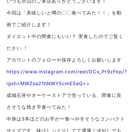
いつも沢山のご来店ありがとうございます！
今回は「美味しいと噂の〇〇食べてみた！！」を動
画でご紹介します！
ダイエット中の間食にもいい？ 実食したのでご覧く
ださい ！
アカウントのフォローや保存よろしくお願いします
https://www.instagram.com/reel/DCv_Pr9zFkp/?
igsh=MWZsa21hNWY5cmE5aQ==
成城石井やオーケーストアで売っている、間食に良
さそうな焼き芋食べてみた！
中身は3本ほどのお芋がー食べやすそうなコンパクト
サイズです。味はしっとりしてて濃厚！冷やしでも