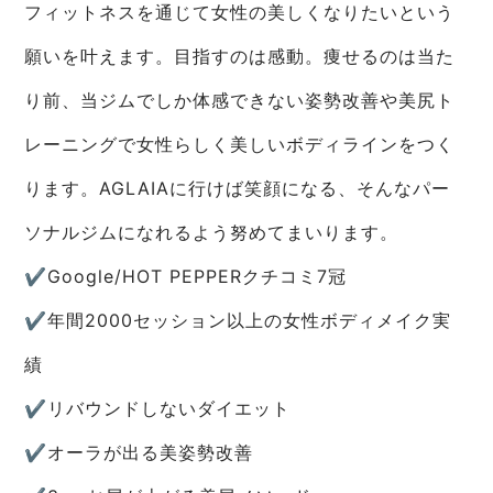
フィットネスを通じて女性の美しくなりたいという
願いを叶えます。目指すのは感動。痩せるのは当た
り前、当ジムでしか体感できない姿勢改善や美尻ト
レーニングで女性らしく美しいボディラインをつく
ります。AGLAIAに行けば笑顔になる、そんなパー
ソナルジムになれるよう努めてまいります。
✔︎Google/HOT PEPPERクチコミ7冠
✔︎︎︎︎年間2000セッション以上の女性ボディメイク実
績
✔︎︎︎︎リバウンドしないダイエット
✔︎︎︎︎オーラが出る美姿勢改善