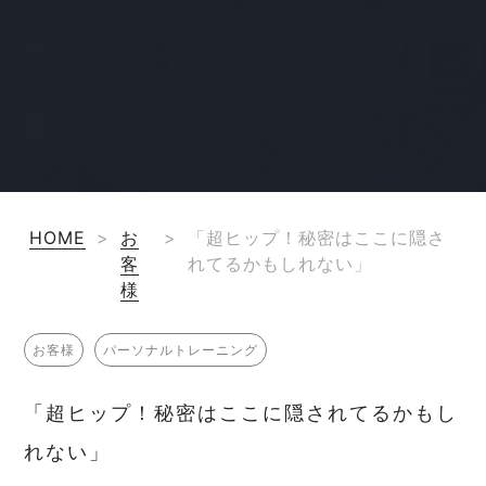
HOME
>
お
>
「超ヒップ！秘密はここに隠さ
客
れてるかもしれない」
様
お客様
パーソナルトレーニング
「超ヒップ！秘密はここに隠されてるかもし
れない」