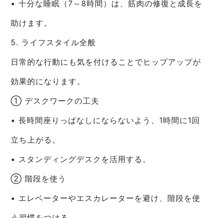
• 十分な睡眠（7～8時間）は、筋肉の修復と成長を
助けます。
5. ライフスタイル全般
日常的な行動にも気を付けることでヒップアップが
効果的になります。
① デスクワークの工夫
• 長時間座りっぱなしにならないよう、1時間に1回
立ち上がる。
• スタンディングデスクを活用する。
② 階段を使う
• エレベーターやエスカレーターを避け、階段を使
う習慣をつける。