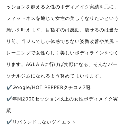
ッションを超える女性のボディメイク実績を元に、
フィットネスを通じて女性の美しくなりたいという
願いを叶えます。目指すのは感動。痩せるのは当た
り前、当ジムでしか体感できない姿勢改善や美尻ト
レーニングで女性らしく美しいボディラインをつく
ります。AGLAIAに行けば笑顔になる、そんなパー
ソナルジムになれるよう努めてまいります。
✔︎Google/HOT PEPPERクチコミ7冠
✔︎︎︎︎年間2000セッション以上の女性ボディメイク実
績
✔︎︎︎︎リバウンドしないダイエット