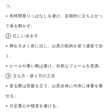
つ。
• 長時間座りっぱなしを避け、定期的に立ち上がっ
て体を動かす。
② 正しい歩き方
• 脚を大きく前に出し、お尻の筋肉を使う感覚で歩
く。
• ヒールや重い靴は避け、自然なフォームを意識。
③ 立ち方・座り方の工夫
• 座る際は骨盤を立て、お尻全体に均等に体重を乗
せる。
• 片足重心や猫背を避ける。