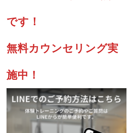
です！
無料カウンセリング実
施中！