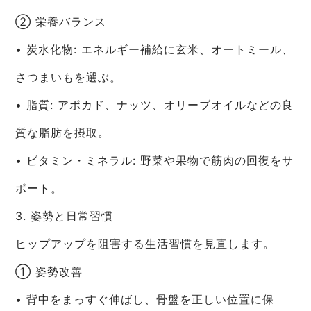
② 栄養バランス
• 炭水化物: エネルギー補給に玄米、オートミール、
さつまいもを選ぶ。
• 脂質: アボカド、ナッツ、オリーブオイルなどの良
質な脂肪を摂取。
• ビタミン・ミネラル: 野菜や果物で筋肉の回復をサ
ポート。
3. 姿勢と日常習慣
ヒップアップを阻害する生活習慣を見直します。
① 姿勢改善
• 背中をまっすぐ伸ばし、骨盤を正しい位置に保