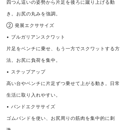
四つん這いの姿勢から片足を後ろに蹴り上げる動
き。お尻の丸みを強調。
② 発展エクササイズ
• ブルガリアンスクワット
片足をベンチに乗せ、もう一方でスクワットする方
法。お尻に負荷を集中。
• ステップアップ
高い台やベンチに片足ずつ乗せて上がる動き。日常
生活に取り入れやすい。
• バンドエクササイズ
ゴムバンドを使い、お尻周りの筋肉を集中的に刺
激。