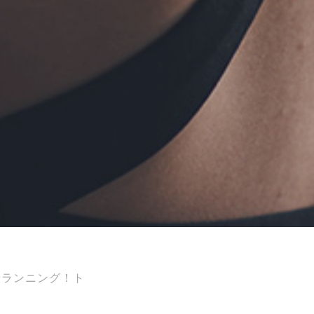
居ランニング！ト