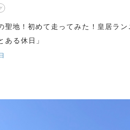
グ
の聖地！初めて走ってみた！皇居ラン
とある休日」
1日