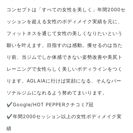
コンセプトは「すべての女性を美しく」年間2000セ
ッションを超える女性のボディメイク実績を元に、
フィットネスを通じて女性の美しくなりたいという
願いを叶えます。目指すのは感動。痩せるのは当た
り前、当ジムでしか体感できない姿勢改善や美尻ト
レーニングで女性らしく美しいボディラインをつく
ります。AGLAIAに行けば笑顔になる、そんなパー
ソナルジムになれるよう努めてまいります。
✔︎Google/HOT PEPPERクチコミ7冠
✔︎︎︎︎年間2000セッション以上の女性ボディメイク実
績