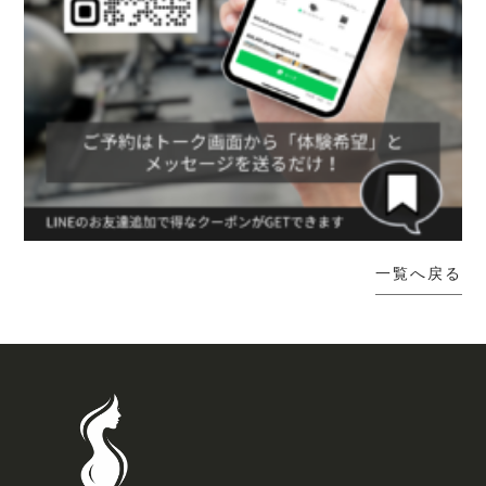
一覧へ戻る