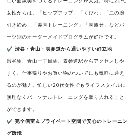
しい曲線美をつくるトレーニングが人気。特に20代
女性からは、「ヒップアップ」「くびれ」「二の腕
引き締め」「美脚トレーニング」「脚痩せ」などパ
ーツ別のオーダーメイドプログラムが好評です。
✔
渋谷・青山・表参道から通いやすい好立地
渋谷駅、青山一丁目駅、表参道駅からアクセスしや
すく、仕事帰りやお買い物のついでにも気軽に通え
るのが魅力。忙しい20代女性でもライフスタイルに
無理なくパーソナルトレーニングを取り入れること
ができます。
✔
完全個室＆プライベート空間で安心のトレーニン
グ環境