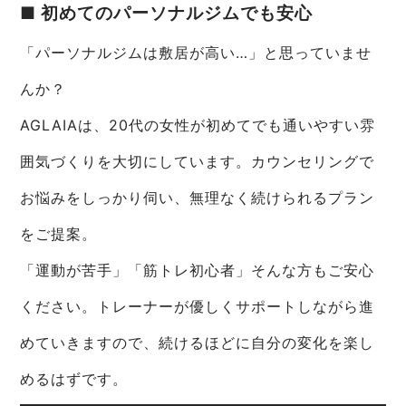
■ 初めてのパーソナルジムでも安心
「パーソナルジムは敷居が高い…」と思っていませ
んか？
AGLAIAは、20代の女性が初めてでも通いやすい雰
囲気づくりを大切にしています。カウンセリングで
お悩みをしっかり伺い、無理なく続けられるプラン
をご提案。
「運動が苦手」「筋トレ初心者」そんな方もご安心
ください。トレーナーが優しくサポートしながら進
めていきますので、続けるほどに自分の変化を楽し
めるはずです。