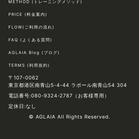
METHOD (トレーニングメソッド)
PRICE (料金案内)
FLOW(ご利用の流れ)
FAQ (よくある質問)
AGLAIA Blog (ブログ)
TERMS (利用規約)
〒107-0062
東京都港区南青山5-4-44 ラポール南青山54 304
電話番号:080-9324-2787（お客様専用）
定休日:なし
© AGLAIA All Rights Reserved.