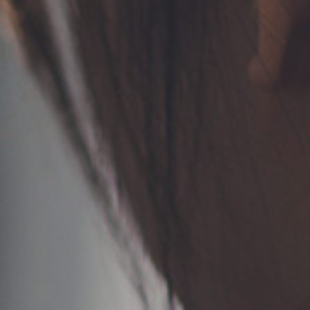
お問い合わせ