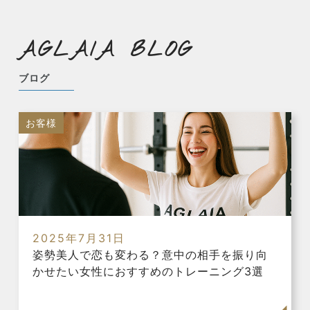
AGLAIA BLOG
ブログ
お客様
2025年7月31日
姿勢美人で恋も変わる？意中の相手を振り向
かせたい女性におすすめのトレーニング3選