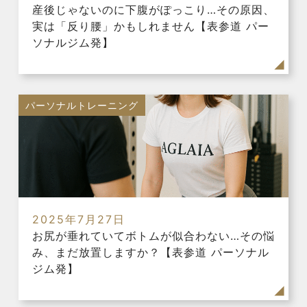
産後じゃないのに下腹がぽっこり…その原因、
実は「反り腰」かもしれません【表参道 パー
ソナルジム発】
パーソナルトレーニング
2025年7月27日
お尻が垂れていてボトムが似合わない…その悩
み、まだ放置しますか？【表参道 パーソナル
ジム発】