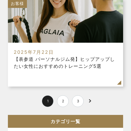
お客様
2025年7月22日
【表参道 パーソナルジム発】ヒップアップし
たい女性におすすめのトレーニング5選
1
2
3
カテゴリ一覧