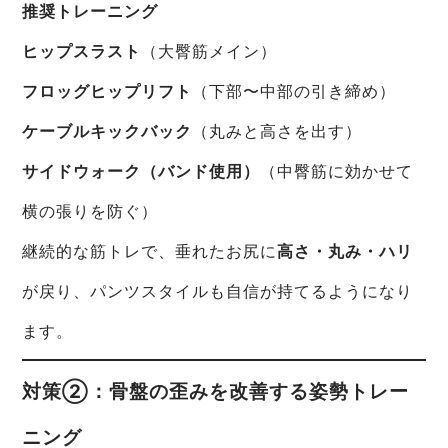
推奨トレーニング
ヒップスラスト
（大臀筋メイン）
フロッグヒップリフト
（下部〜中部の引き締め）
ケーブルキックバック
（丸みと高さを出す）
サイドウォーク（バンド使用）
（中臀筋に効かせて
横の張りを防ぐ）
継続的な筋トレで、垂れたお尻に
高さ・丸み・ハリ
が戻り、パンツスタイルも自信が持てるようになり
ます。
対策②：骨盤の歪みを改善する姿勢トレー
ニング