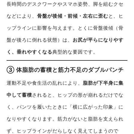
長時間のデスクワークやスマホ姿勢、脚を組むクセ
などにより、
骨盤が後傾・前傾・左右に歪む
と、ヒ
ップラインに影響を与えます。とくに骨盤後傾（骨
盤が後ろに倒れる状態）は、
お尻が平らになりやす
く、垂れやすくなる
典型的な要因です。
③ 体脂肪の蓄積と筋力不足のダブルパンチ
運動不足や食生活の乱れにより、
脂肪が下半身に集
中して蓄積
されると、ヒップの形が崩れるだけでな
く、パンツを履いたときに「横に広がった印象」に
なりやすくなります。筋力がないと脂肪を支えられ
ず、ヒップラインがだらしなく見えてしまうので