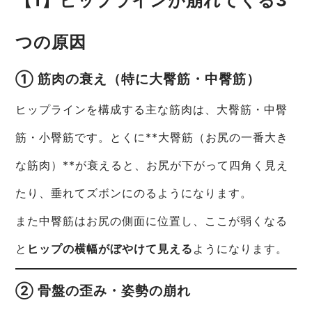
【1】ヒップラインが崩れてくる3
つの原因
① 筋肉の衰え（特に大臀筋・中臀筋）
ヒップラインを構成する主な筋肉は、大臀筋・中臀
筋・小臀筋です。とくに**大臀筋（お尻の一番大き
な筋肉）**が衰えると、お尻が下がって四角く見え
たり、垂れてズボンにのるようになります。
また中臀筋はお尻の側面に位置し、ここが弱くなる
と
ヒップの横幅がぼやけて見える
ようになります。
② 骨盤の歪み・姿勢の崩れ