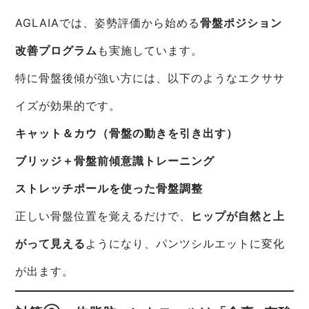
AGLAIAでは、姿勢評価から始める
骨盤ポジション
改善プログラム
も実施しています。
特に骨盤後傾が強い方には、以下のようなエクササ
イズが効果的です。
キャット＆カウ（骨盤の動きを引き出す）
ブリッジ＋骨盤前傾意識トレーニング
ストレッチポールを使った骨盤調整
正しい骨盤位置を覚えるだけで、
ヒップが自然と上
がって見える
ようになり、パンツシルエットに変化
が出ます。