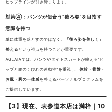
ヒップラインが引き締まります。
対策④：パンツが似合う“後ろ姿”を目指す
意識を持つ
単に体重を落とすのではなく、
「後ろ姿を美しく」
整える
という視点を持つことが重要です。
AGLAIAでは、パンツやタイトスカートが映える“ヒ
ップと腰のくびれの連動性”を重視し、
体幹・骨盤・
お尻・脚の一体感
を整えるパーソナルプログラムを
ご提供しています。
【3】現在、表参道本店は満枠｜10