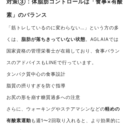
対策③：体脂肪コントロールは「食事×有酸
素」のバランス
「筋トレしているのに変わらない…」という方の多
くは、
脂肪が落ちきっていない状態
。AGLAIAでは
国家資格の管理栄養士が在籍しており、食事バラン
スのアドバイスもLINEで行っています。
タンパク質中心の食事設計
脂質の摂りすぎを防ぐ指導
お尻の形を崩す糖質過多への注意
さらに、ウォーキングやステアマシンなどの
軽めの
有酸素運動
も週1〜2回取り入れると、より効果的に