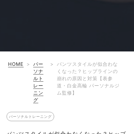
HOME
>
パー
>
パンツスタイルが似合わな
ソナ
くなった？ヒップラインの
ルト
崩れの原因と対策【表参
レー
道・白金高輪 パーソナルジ
ニン
ム監修】
グ
パーソナルトレーニング
パンツスタイルが似合わなくなった？ヒップ