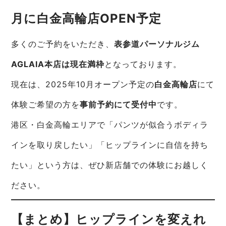
月に白金高輪店OPEN予定
多くのご予約をいただき、
表参道パーソナルジム
AGLAIA本店は現在満枠
となっております。
現在は、2025年10月オープン予定の
白金高輪店
にて
体験ご希望の方を
事前予約にて受付中
です。
港区・白金高輪エリアで「パンツが似合うボディラ
インを取り戻したい」「ヒップラインに自信を持ち
たい」という方は、ぜひ新店舗での体験にお越しく
ださい。
【まとめ】ヒップラインを変えれ