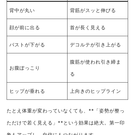
背中が丸い
背筋がスッと伸びる
顔が前に出る
首が長く見える
バストが下がる
デコルテが引き上がる
腹筋が使われ引き締ま
お腹ぽっこり
る
ヒップが垂れる
上向きのヒップライン
たとえ体重が変わっていなくても、**「姿勢が整っ
ただけで若く見える」**という効果は絶大。第一印
象もアップし、自信にもつながります。