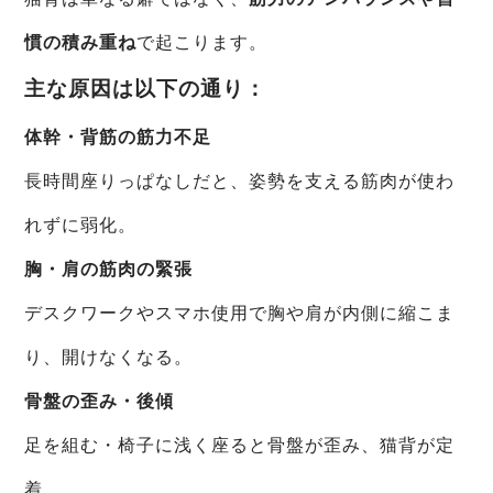
慣の積み重ね
で起こります。
主な原因は以下の通り：
体幹・背筋の筋力不足
長時間座りっぱなしだと、姿勢を支える筋肉が使わ
れずに弱化。
胸・肩の筋肉の緊張
デスクワークやスマホ使用で胸や肩が内側に縮こま
り、開けなくなる。
骨盤の歪み・後傾
足を組む・椅子に浅く座ると骨盤が歪み、猫背が定
着。