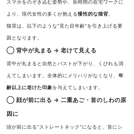
スマホをのぞき込む姿勢や、長時間の在宅ワークに
より、現代女性の多くが抱える
慢性的な猫背
。
猫背は、以下のような“見た目年齢”を引き上げる要
因となります。
◯ 背中が丸まる → 老けて見える
背中が丸まると自然とバストが下がり、くびれも消
えてしまいます。全体的にメリハリがなくなり、
年
齢以上に老けた印象
を与えてしまいます。
◯ 顔が前に出る → 二重あご・首のしわの原
因に
頭が前に出る“ストレートネック”になると、首にシ