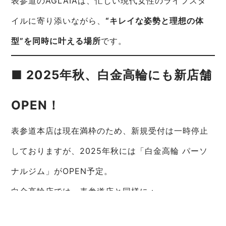
表参道のAGLAIAは、忙しい現代女性のライフスタ
イルに寄り添いながら、
“キレイな姿勢と理想の体
型”を同時に叶える場所
です。
■ 2025年秋、白金高輪にも新店舗
OPEN！
表参道本店は現在満枠のため、新規受付は一時停止
しておりますが、2025年秋には「白金高輪 パーソ
ナルジム」がOPEN予定。
白金高輪店では、表参道店と同様に：
姿勢改善