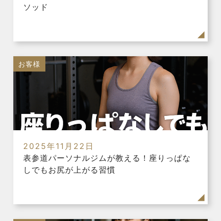
ソッド
お客様
2025年11月22日
表参道パーソナルジムが教える！座りっぱな
しでもお尻が上がる習慣