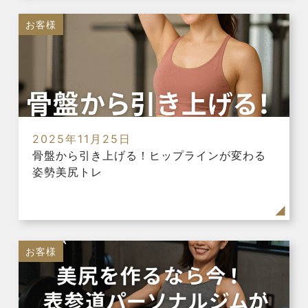
お客様
2025年11月25日
骨盤から引き上げる！ヒップラインが変わる
姿勢美尻トレ
お客様