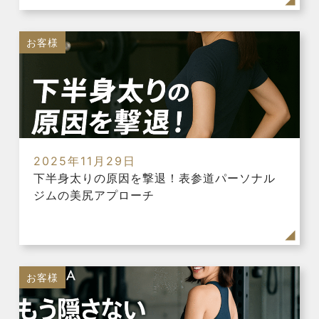
お客様
2025年11月29日
下半身太りの原因を撃退！表参道パーソナル
ジムの美尻アプローチ
お客様