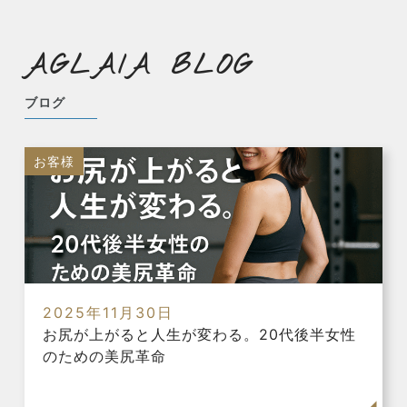
AGLAIA BLOG
ブログ
お客様
2025年11月30日
お尻が上がると人生が変わる。20代後半女性
のための美尻革命