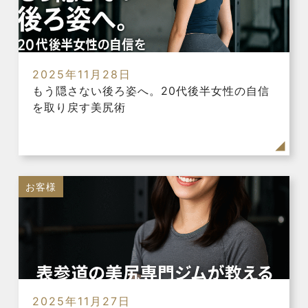
2025年11月28日
もう隠さない後ろ姿へ。20代後半女性の自信
を取り戻す美尻術
お客様
2025年11月27日