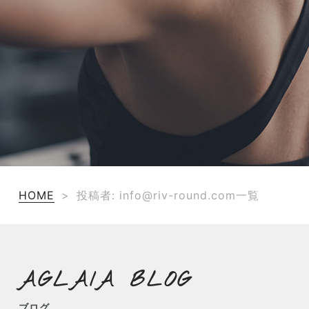
TERMS
お問い合わせ
フォーム予約
HOME
>
投稿者:
info@riv-round.com
一覧
AGLAIA BLOG
ブログ