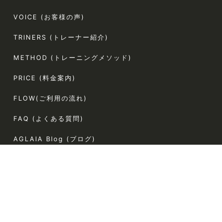
VOICE (お客様の声)
TRINERS (トレーナー紹介)
METHOD (トレーニングメソッド)
PRICE (料金案内)
FLOW(ご利用の流れ)
FAQ (よくある質問)
AGLAIA Blog (ブログ)
TERMS (利用規約)
〒107-0062
東京都港区南青山5-4-44 ラポール南青山54 304
電話番号:080-9324-2787（お客様専用）