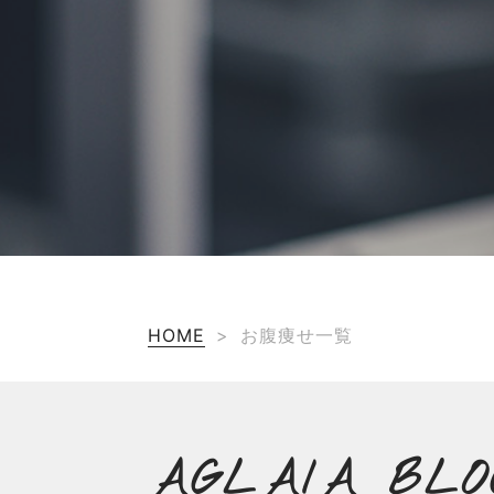
HOME
>
お腹痩せ一覧
AGLAIA BLO