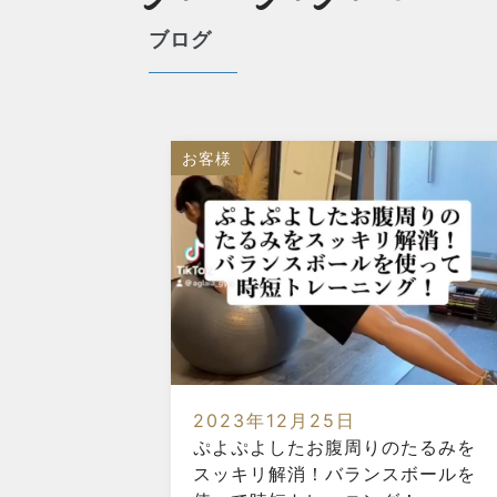
ブログ
お客様
2023年12月25日
ぷよぷよしたお腹周りのたるみを
スッキリ解消！バランスボールを