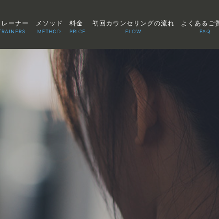
トレーナー
メソッド
料金
初回カウンセリングの流れ
よくあるご
TRAINERS
METHOD
PRICE
FLOW
FAQ
TOP
POINT
VOICE
TRAINERS
METHOD
PRICE
FAQ
FLOW
AGLAIA Blog