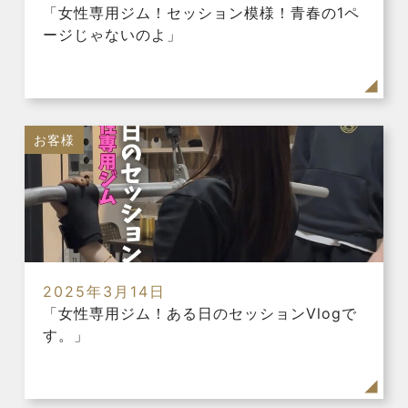
「女性専用ジム！セッション模様！青春の1ペ
ージじゃないのよ」
お客様
2025年3月14日
「女性専用ジム！ある日のセッションVlogで
す。」