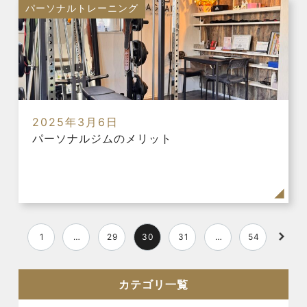
パーソナルトレーニング
2025年3月6日
パーソナルジムのメリット
1
…
29
30
31
…
54
カテゴリ一覧