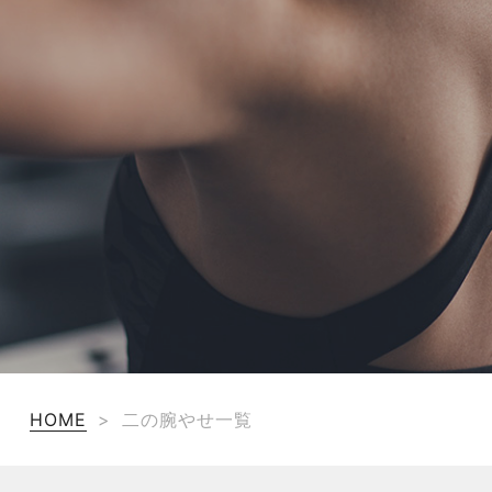
TERMS
お問い合わせ
フォーム予約
HOME
>
二の腕やせ一覧