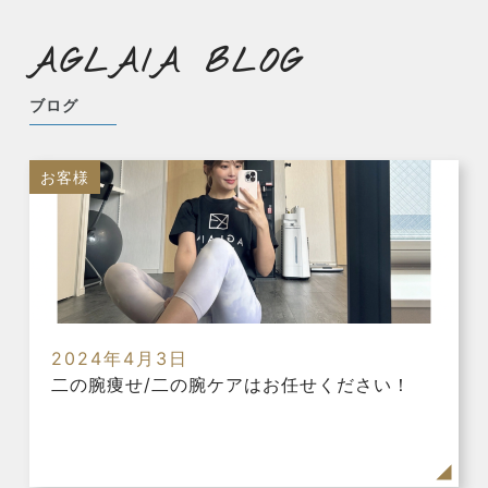
AGLAIA BLOG
ブログ
お客様
2024年4月3日
二の腕痩せ/二の腕ケアはお任せください！