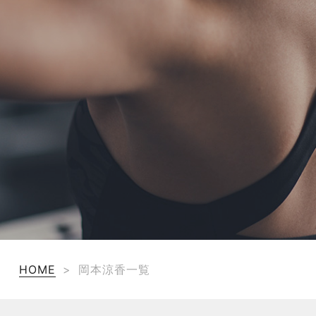
TERMS
お問い合わせ
フォーム予約
HOME
>
岡本涼香一覧