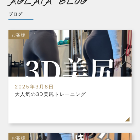
AGLAIA BLOG
ブログ
お客様
2025年3月8日
大人気の3D美尻トレーニング
お客様