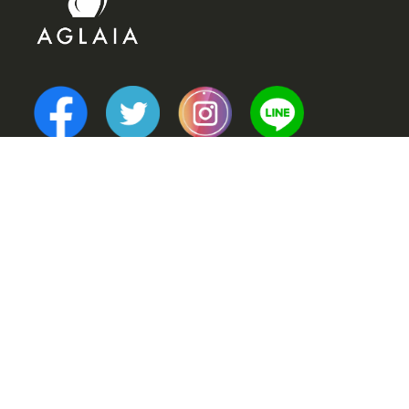
TOP
POINT (選ばれる理由)
VOICE (お客様の声)
TRINERS (トレーナー紹介)