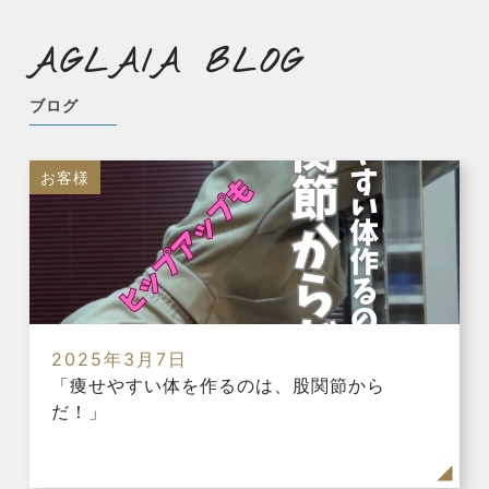
AGLAIA BLOG
ブログ
お客様
2025年3月7日
「痩せやすい体を作るのは、股関節から
だ！」