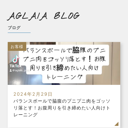
AGLAIA BLOG
ブログ
お客様
2024年2月29日
バランスボールで脇腹のプニプニ肉をゴッソ
リ落とす！お腹周りを引き締めたい人向けト
レーニング