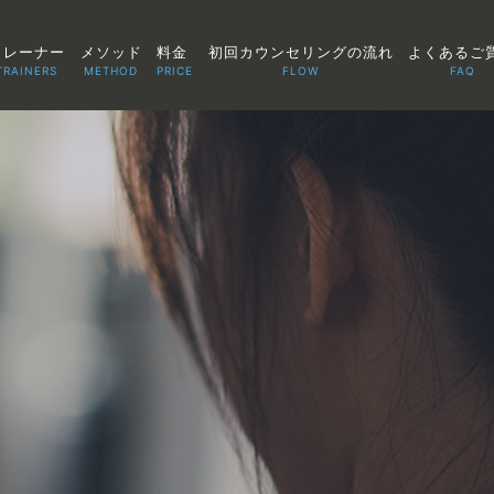
トレーナー
メソッド
料金
初回カウンセリングの流れ
よくあるご
TRAINERS
METHOD
PRICE
FLOW
FAQ
TOP
POINT
VOICE
TRAINERS
METHOD
PRICE
FAQ
FLOW
AGLAIA Blog