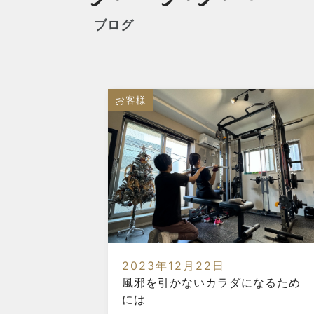
ブログ
お客様
2023年12月22日
風邪を引かないカラダになるため
には