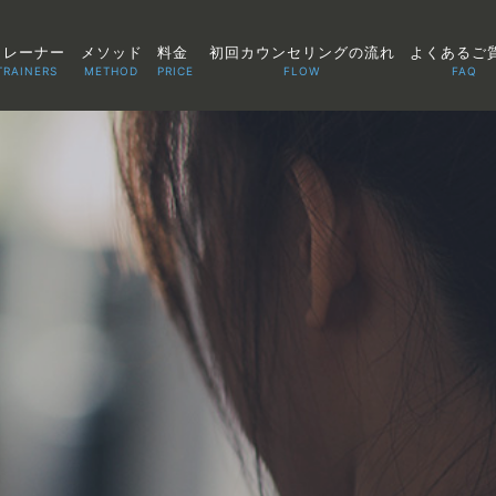
トレーナー
メソッド
料金
初回カウンセリングの流れ
よくあるご
TRAINERS
METHOD
PRICE
FLOW
FAQ
TOP
POINT
VOICE
TRAINERS
METHOD
PRICE
FAQ
FLOW
AGLAIA Blog