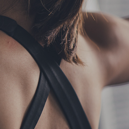
フォーム予約