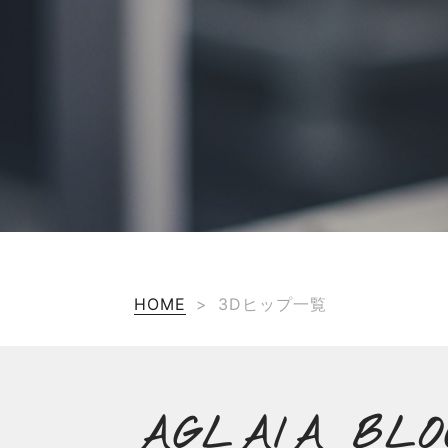
HOME
>
3Dヒップ一覧
AGLAIA BLO