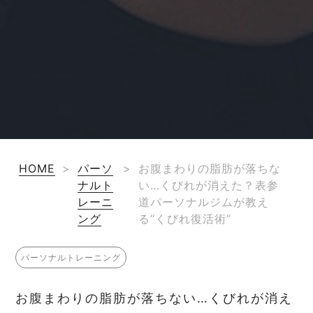
HOME
>
パーソ
>
お腹まわりの脂肪が落ちな
ナルト
い…くびれが消えた？表参
レーニ
道パーソナルジムが教え
ング
る“くびれ復活術”
パーソナルトレーニング
お腹まわりの脂肪が落ちない…くびれが消え